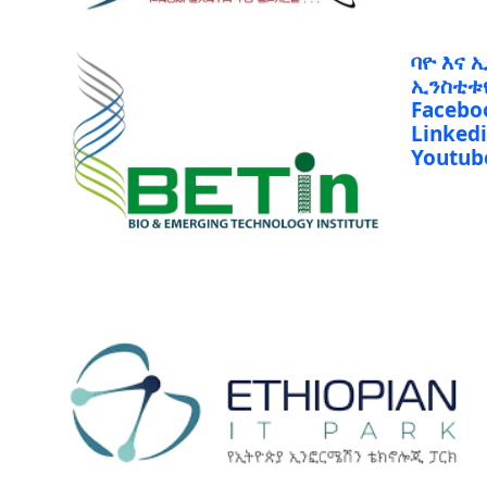
ባዮ እና 
ኢንስቲቱ
Facebo
Linked
Youtub