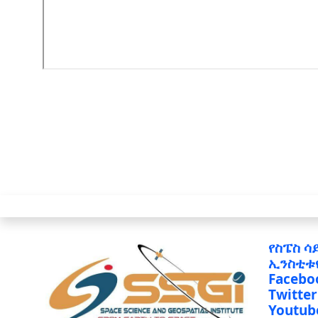
የስፔስ ሳ
ኢንስቲቱ
Facebo
Twitter
Youtub