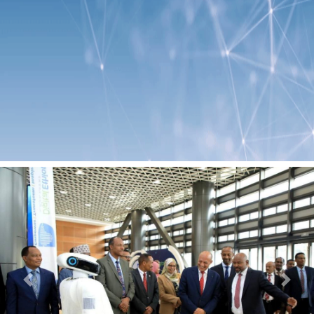
Previous
Next