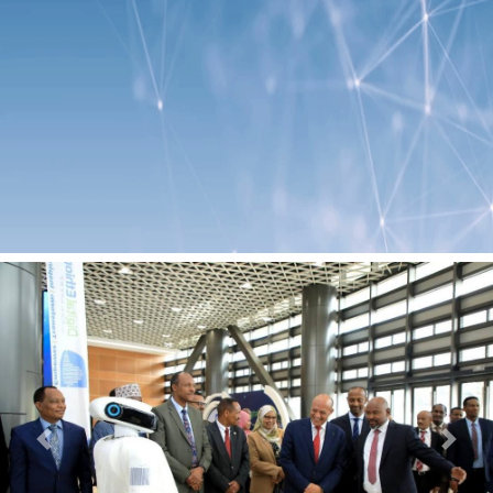
Previous
Next