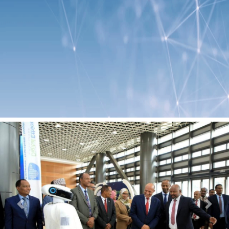
Previous
Next