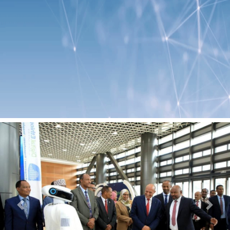
Previous
Next