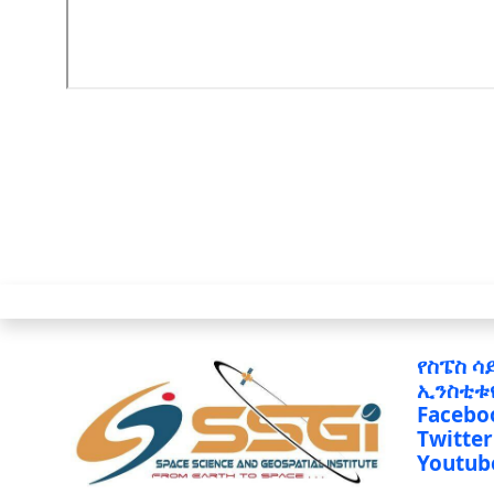
የስፔስ ሳ
ኢንስቲቱ
Facebo
Twitter
Youtub