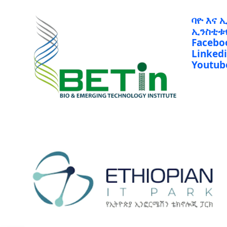
ባዮ እና 
ኢንስቲቱ
Facebo
Linked
Youtub