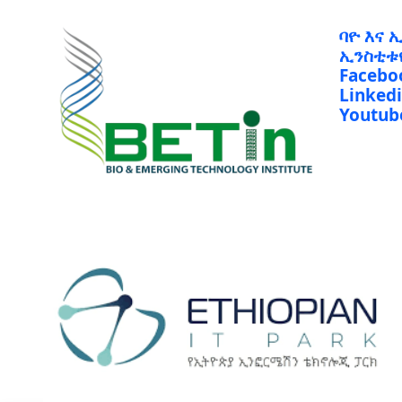
ባዮ እና 
ኢንስቲቱ
Facebo
Linked
Youtub