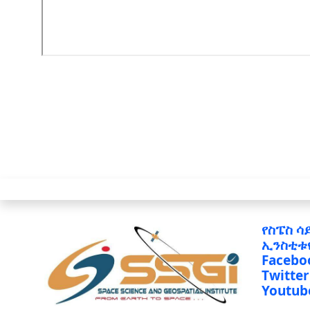
የስፔስ ሳ
ኢንስቲቱ
Facebo
Twitter
Youtub