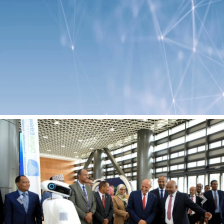
Previous
Next