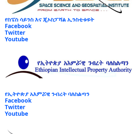
የስፔስ ሳይንስ እና ጂኦስፓሻል ኢንስቲቱዩት
Facebook
Twitter
Youtube
የኢትዮጵያ አእምሯዊ ንብረት ባለስልጣን
Facebook
Twitter
Youtube