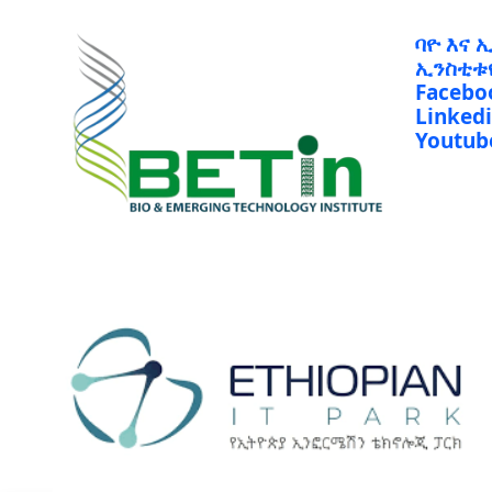
ባዮ እና 
ኢንስቲቱ
Facebo
Linked
Youtub