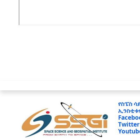
የስፔስ ሳ
ኢንስቲቱ
Facebo
Twitter
Youtub