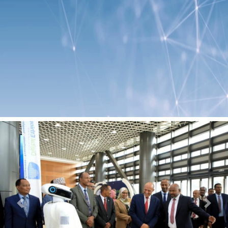
Previous
Next