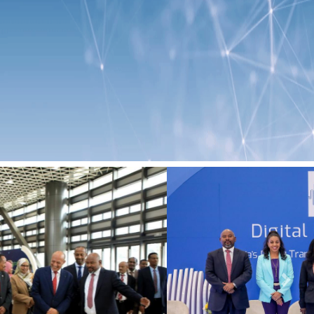
Previous
Next