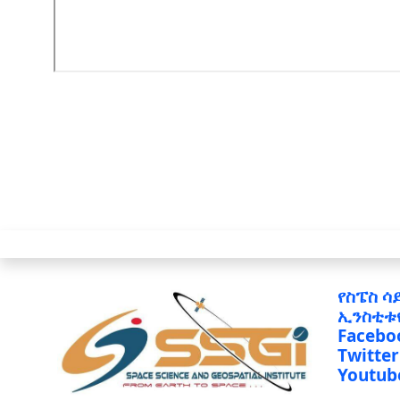
የስፔስ ሳ
ኢንስቲቱ
Facebo
Twitter
Youtub