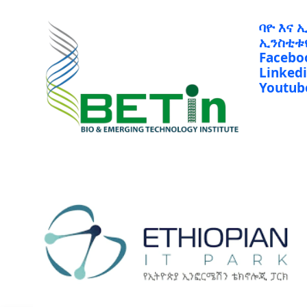
ባዮ እና 
ኢንስቲቱ
Facebo
Linked
Youtub