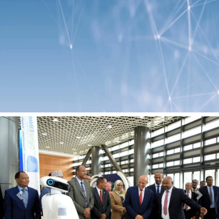
Previous
Next