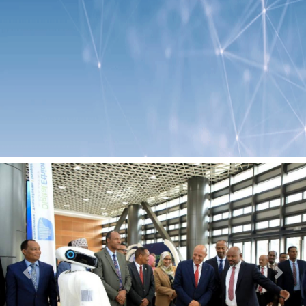
Previous
Next