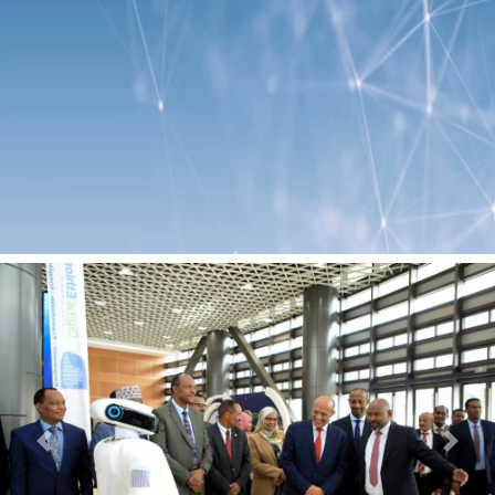
Previous
Next