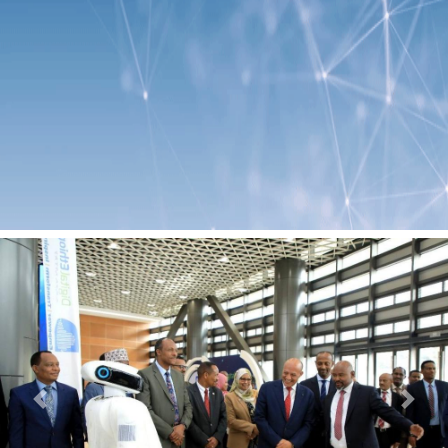
Previous
Next