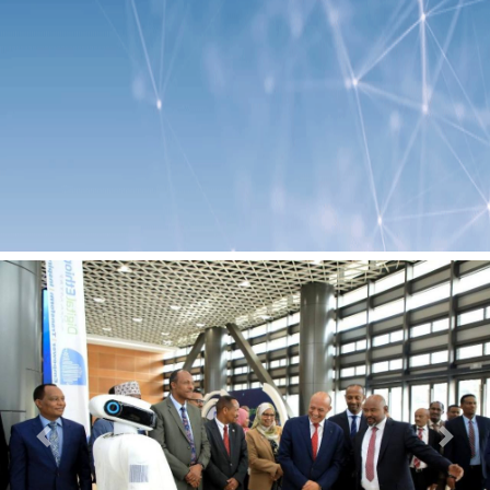
Previous
Next