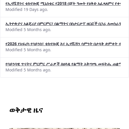
የኢኖቬሽንና ቴክኖሎጂ ሚኒስቴር የ2018 በጀት ዓመት የዕቅድ አፈጻጸምና የቀጣይ 
Modified 19 Days ago.
ኢትዮጵያና አልጄሪያ በምርምር፣ በልማትና በስታርታፕ ዘርፎች በጋራ ለመስራት መከሩ
Modified 5 Months ago.
የ2026 የአፍሪካ የሳይንስ፣ ቴክኖሎጂ እና ኢኖቬሽን ሳምንት በታላቅ ድምቀት ተጠና
Modified 5 Months ago.
የሳይንሳዊ ጥናትና ምርምር ሥራዎች ለዘላቂ የልማት አቅጣጫ መፍትሔ ጠቋሚ መ
Modified 5 Months ago.
ወቅታዊ ዜና