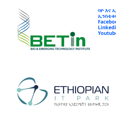
ባዮ እና 
ኢንስቲቱ
Facebo
Linked
Youtub