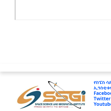
የስፔስ ሳ
ኢንስቲቱ
Facebo
Twitter
Youtub