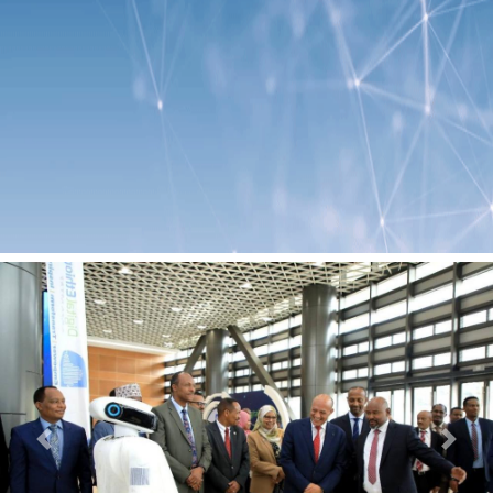
Previous
Next