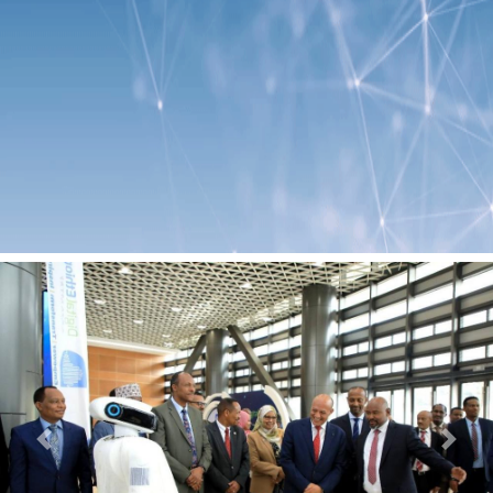
Previous
Next