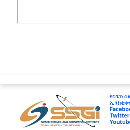
የስፔስ ሳ
ኢንስቲቱ
Facebo
Twitter
Youtub