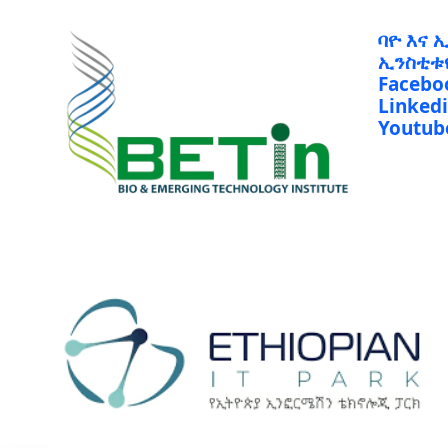
ባዮ እና 
ኢንስቲቱ
Facebo
Linked
Youtub