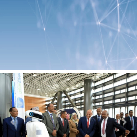
Previous
Next