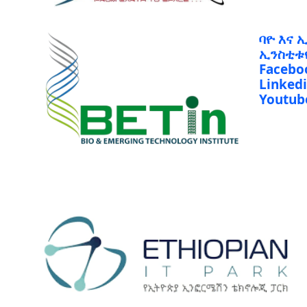
ባዮ እና 
ኢንስቲቱ
Facebo
Linked
Youtub