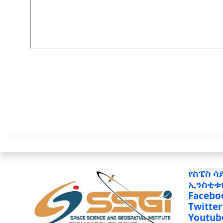
የስፔስ ሳ
ኢንስቲቱ
Facebo
Twitter
Youtub