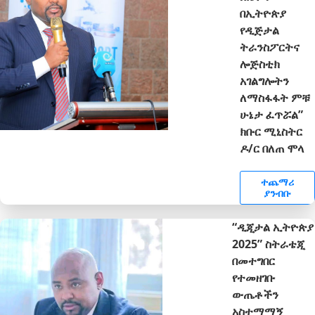
በኢትዮጵያ
የዲጅታል
ትራንስፖርትና
ሎጅስቲክ
አገልግሎትን
ለማስፋፋት ምቹ
ሁኔታ ፈጥሯል”
ክቡር ሚኒስትር
ዶ/ር በለጠ ሞላ
ተጨማሪ
ያንብቡ
“ዲጂታል ኢትዮጵያ
2025” ስትራቴጂ
በመተግበር
የተመዘገቡ
ውጤቶችን
አስተማማኝ