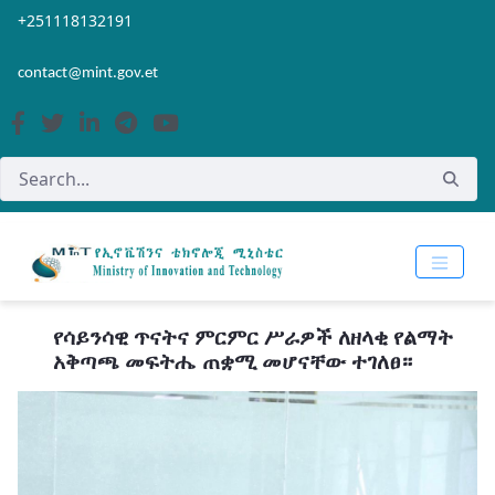
Skip to Main Content
Open Accessibility Menu
+251118132191
contact@mint.gov.et
የሳይንሳዊ ጥናትና ምርምር ሥራዎች ለዘላቂ የልማት
አቅጣጫ መፍትሔ ጠቋሚ መሆናቸው ተገለፀ።