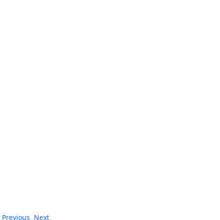
Previous
Next