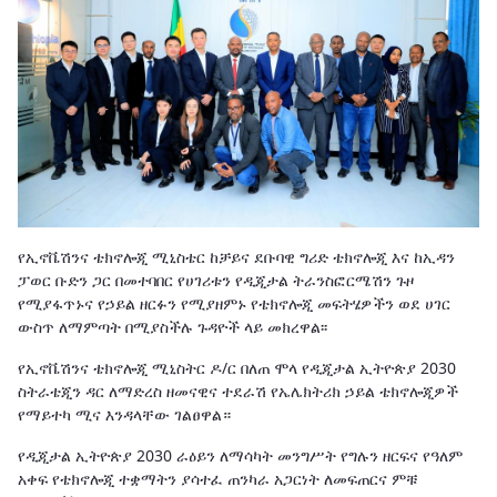
የኢኖቬሽንና ቴክኖሎጂ ሚኒስቴር ከቻይና ደቡባዊ ግሪድ ቴክኖሎጂ እና ከኢዳን
ፓወር ቡድን ጋር በመተባበር የሀገሪቱን የዲጂታል ትራንስፎርሜሽን ጉዞ
የሚያፋጥኑና የኃይል ዘርፉን የሚያዘምኑ የቴክኖሎጂ መፍትሄዎችን ወደ ሀገር
ውስጥ ለማምጣት በሚያስችሉ ጉዳዮች ላይ መክረዋል፡፡
የኢኖቬሽንና ቴክኖሎጂ ሚኒስትር ዶ/ር በለጠ ሞላ የዲጂታል ኢትዮጵያ 2030
ስትራቴጂን ዳር ለማድረስ ዘመናዊና ተደራሽ የኤሌክትሪክ ኃይል ቴክኖሎጂዎች
የማይተካ ሚና እንዳላቸው ገልፀዋል።
የዲጂታል ኢትዮጵያ 2030 ራዕይን ለማሳካት መንግሥት የግሉን ዘርፍና የዓለም
አቀፍ የቴክኖሎጂ ተቋማትን ያሳተፈ ጠንካራ አጋርነት ለመፍጠርና ምቹ