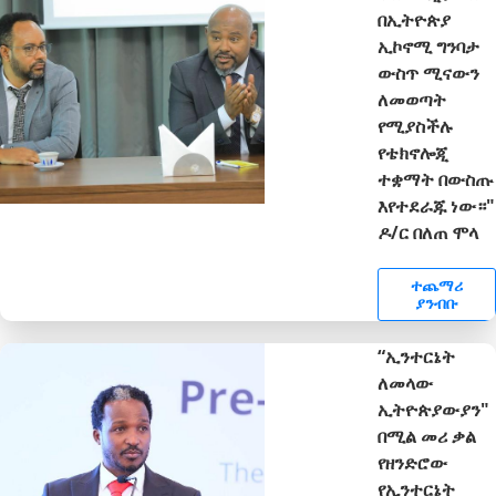
በኢትዮጵያ
ኢኮኖሚ ግንባታ
ውስጥ ሚናውን
ለመወጣት
የሚያስችሉ
የቴክኖሎጂ
ተቋማት በውስጡ
እየተደራጁ ነው።"
ዶ/ር በለጠ ሞላ
ተጨማሪ
ያንብቡ
“ኢንተርኔት
ለመላው
ኢትዮጵያውያን"
በሚል መሪ ቃል
የዘንድሮው
የኢንተርኔት