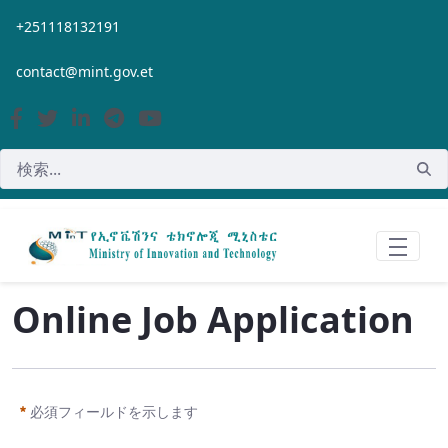
メインコンテンツにスキップ
+251118132191
contact@mint.gov.et
Online Job Application
必須フィールドを示します