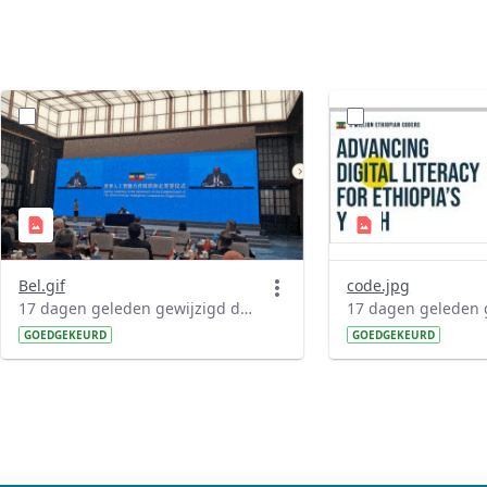
Bel.gif
code.jpg
17 dagen geleden gewijzigd door Denber Getahun.
GOEDGEKEURD
GOEDGEKEURD