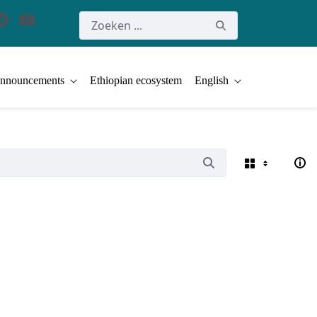
nnouncements
Ethiopian ecosystem
English