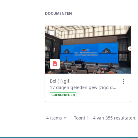
DOCUMENTEN
Bel (1).gif
17 dagen geleden gewijzigd door Denber Getahun.
GOEDGEKEURD
4 items
Toont 1 - 4 van 355 resultaten.
Per pagina