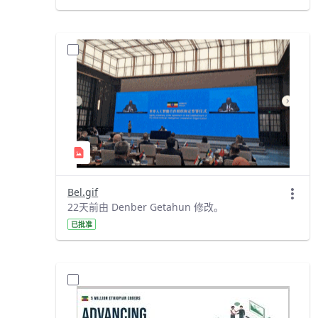
Bel.gif
22天前由 Denber Getahun 修改。
已批准