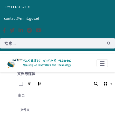
跳转到主内容
+251118132191
contact@mint.gov.et
文档与媒体
已选择 0 个条目（共 355 个）
主页
文件夹