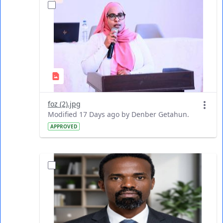
foz (2).jpg
Modified 17 Days ago by Denber Getahun.
APPROVED