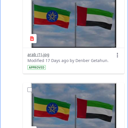
arab (1).jpg
Modified 17 Days ago by Denber Getahun.
APPROVED