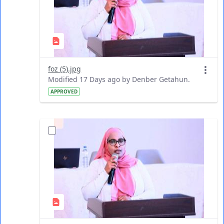
foz (5).jpg
Modified 17 Days ago by Denber Getahun.
APPROVED