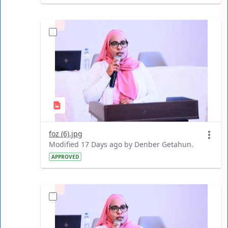
foz (6).jpg
Modified 17 Days ago by Denber Getahun.
APPROVED