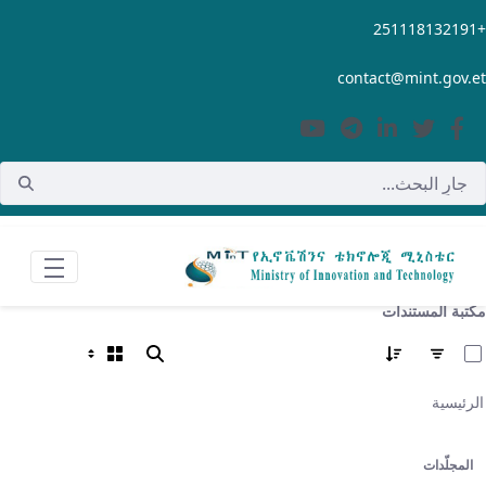
تخطي إلى المحتوى الرئيسي
contact@mint.gov.
تبة المستندات
تحديد 0 من 355 الأصناف
رئيسية
المجلّدات