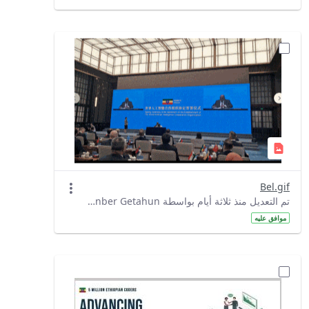
Bel.gif
تم التعديل منذ ثلاثة أيام بواسطة Denber Getahun.
موافق عليه