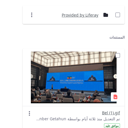
Provided by Liferay
المستندات
Bel (1).gif
تم التعديل منذ ثلاثة أيام بواسطة Denber Getahun.
موافق عليه