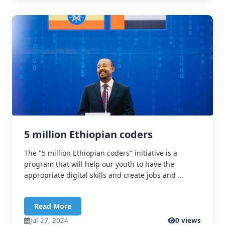
5 million Ethiopian coders
The "5 million Ethiopian coders" initiative is a
program that will help our youth to have the
appropriate digital skills and create jobs and ...
Read More
Jul 27, 2024
0 views