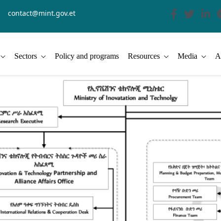
contact@mint.gov.et
Sectors
Policy and programs
Resources
Media
A