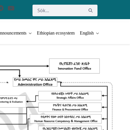
nnouncements
Ethiopian ecosystem
English