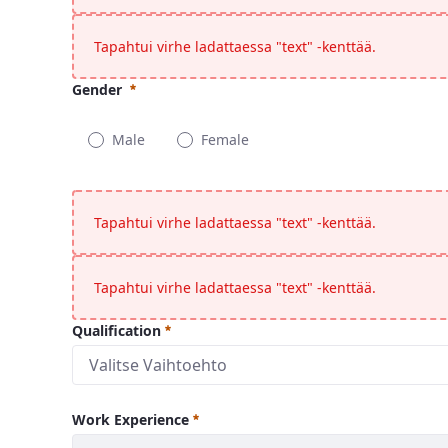
Tapahtui virhe ladattaessa "text" -kenttää.
Gender
Male
Female
Gender
Pakollinen
Tapahtui virhe ladattaessa "text" -kenttää.
Tapahtui virhe ladattaessa "text" -kenttää.
Qualification
Valitse Vaihtoehto
Work Experience