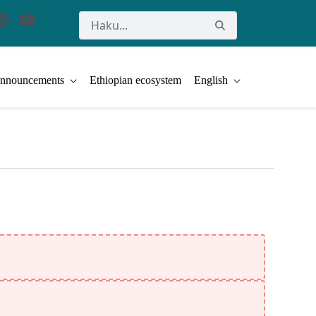
nnouncements
Ethiopian ecosystem
English