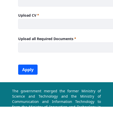
Upload CV
Upload all Required Documents
Apply
The government merged the former Ministry of
Science and Technology and the Ministry of
Communication and Information Technology to
form the Ministry of Innovation and Technology in
2019.