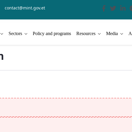
contact@mint.gov.et
Sectors
Policy and programs
Resources
Media
A
n