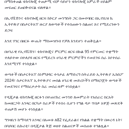
በማስቀጠል ቴክኖሎጂ ተጠቃሚ ብቻ ሳይሆን ቴክኖሎጂ አምራች ሀይልም
መፍጠር ይጠበቅብናል ብለዋል።
በኢኖቬሽንና ቴክኖሎጂ ዘርፍ ከኮርያ መንግስት ጋር በመተባበር በኢኖቤዝ ኬ
ኢትዮጵያ በስታርትአፕ ዙርያ ለወጣቶች የተሰጠውን ስልጠና እና የሚደረገውን
ድጋፍ
እንደ ሃገር በዘርፉ ውጤት ማስመዝገብ የቻለ እንደሆነ ተጠቅሷል።
በሀገራዊ የኢኖቬሽን፣ ቴክኖሎጂና ምርምር ዘርፍ በኩል 95 የምርመር ተቋማት
ተለይተው በተለያዩ ዘርፍ የሚደረጉ ሀገራዊ ምርምሮችን የመደገፍ ስራ እየተሰራ
እንደሚገኝ ተነስቷል።
ወጣቶች በስታርትአፕ ስነምህዳር ተሳታፊ ለማድረግ ስትራይድ ኢትዮጵያ ኤክስፖ
2024፣ ስታርትአፕ ኢትዮጵያና መሰል ሀገራዊ መድረኮችን በማዘጋጀት ወጣቶች
የመደገፍና የማበረታታት ስራ መሰራቱም ተነስቷል።
የዲጂታል ቴክኖሎጂ ዘርፉን በተጠናከረ መንገድ ለመምራት የአሰራር ስርአት
ከመዘርጋት አንጻር በርካታ ስራዎች የተሰሩ ሲሆን የግል ዳታ ጥበቃ አዋጅ መጽደቅ
ተጠቃሽ መሆኑ ተነስቷል።
ግንዛቤን ከማሳደግ አንጻር በአመቱ ለ82 የፌደራልና የክልል ተቋማት በወረዳ ኔት፣
በሳይበር ሴኩሪቲ፣ በዲጂታል ቅጅ ወዘተ ስልጠናዎች መሰጠቱ ተገልጿል።