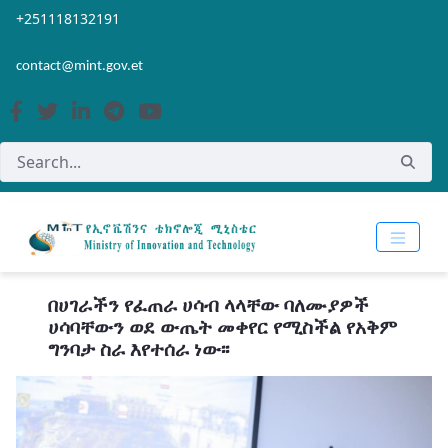
Skip to Main Content
Open Accessibility Menu
+251118132191
contact@mint.gov.et
በሀገራችን የፈጠራ ሀሳብ ላላቸው ባለሙያዎች
ሀሳባቸውን ወደ ውጤት መቀየር የሚስችል የአቅም
ግንባታ ስራ እየተሰራ ነው፡፡