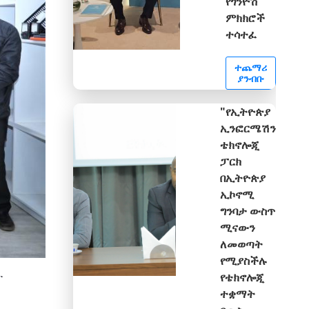
የጎንዮሽ
ምክክሮች
ተሳተፈ
ተጨማሪ
ያንብቡ
"የኢትዮጵያ
ኢንፎርሜሽን
ቴክኖሎጂ
ፓርክ
በኢትዮጵያ
ኢኮኖሚ
ግንባታ ውስጥ
ሚናውን
ለመወጣት
የሚያስችሉ
ት
የቴክኖሎጂ
ተቋማት