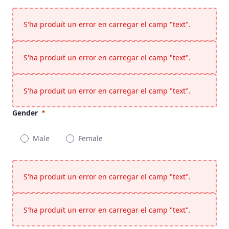
S'ha produït un error en carregar el camp "text".
S'ha produït un error en carregar el camp "text".
S'ha produït un error en carregar el camp "text".
Gender
Male
Female
Gender
Obligatori
S'ha produït un error en carregar el camp "text".
S'ha produït un error en carregar el camp "text".